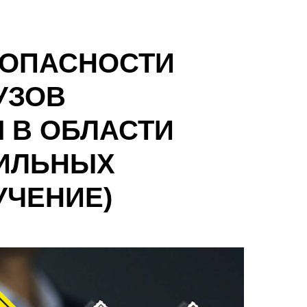
ЗОПАСНОСТИ
УЗОВ
 В ОБЛАСТИ
ИЛЬНЫХ
УЧЕНИЕ)