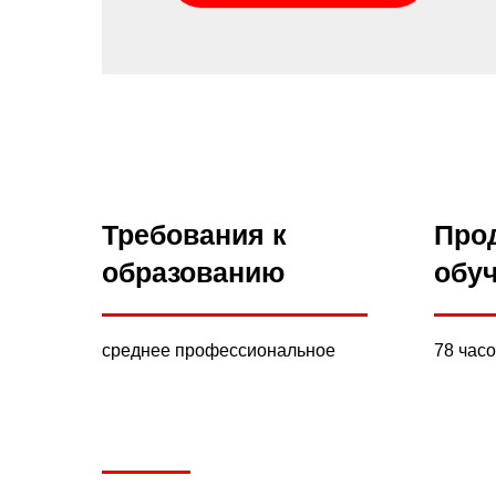
Требования к
Про
образованию
обу
среднее профессиональное
78 час