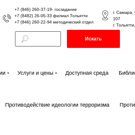
+7 (846) 260-37-19- госзадание
г. Самара,
+7 (8482) 26-05-33 филиал Тольятти
107
+7 (846) 260-22-94 методический отдел
г. Тольятти
Искать
ии
Услуги и цены
Доступная среда
Библи
Противодействие идеологии терроризма
Проти