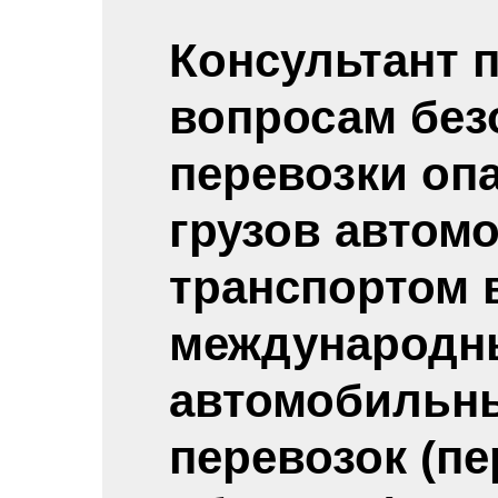
Консультант 
вопросам без
перевозки оп
грузов авто
транспортом 
международн
автомобильн
перевозок (п