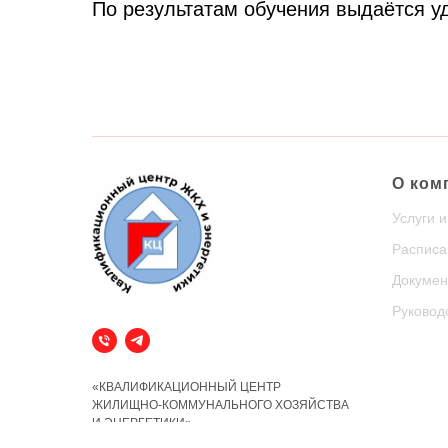
По результатам обучения выдаётся 
О ком
Услуги 
Расписа
Докумен
Руковод
«КВАЛИФИКАЦИОННЫЙ ЦЕНТР
ЖИЛИЩНО-КОММУНАЛЬНОГО ХОЗЯЙСТВА
И ЭНЕРГЕТИКИ»