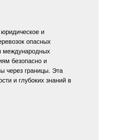
 юридическое и
еревозок опасных
ти международных
иям безопасно и
зы через границы. Эта
сти и глубоких знаний в