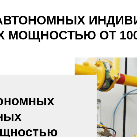
 АВТОНОМНЫХ ИНДИВ
 МОЩНОСТЬЮ ОТ 100 
тономных
ных
ощностью