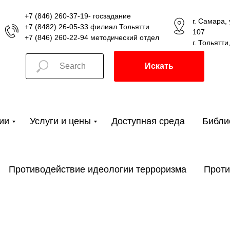
+7 (846) 260-37-19- госзадание
г. Самара,
+7 (8482) 26-05-33 филиал Тольятти
107
+7 (846) 260-22-94 методический отдел
г. Тольятти
Искать
ии
Услуги и цены
Доступная среда
Библи
Противодействие идеологии терроризма
Проти