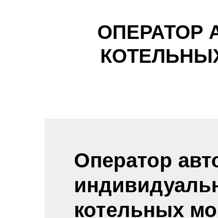
ОПЕРАТОР
КОТЕЛЬНЫХ
Оператор ав
индивидуаль
котельных м