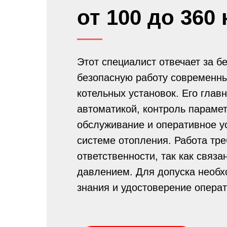
от 100 до 360 
Этот специалист отвечает за б
безопасную работу современн
котельных установок. Его глав
автоматикой, контроль параме
обслуживание и оперативное у
системе отопления. Работа тре
ответственности, так как связ
давлением. Для допуска необ
знания и удостоверение операт