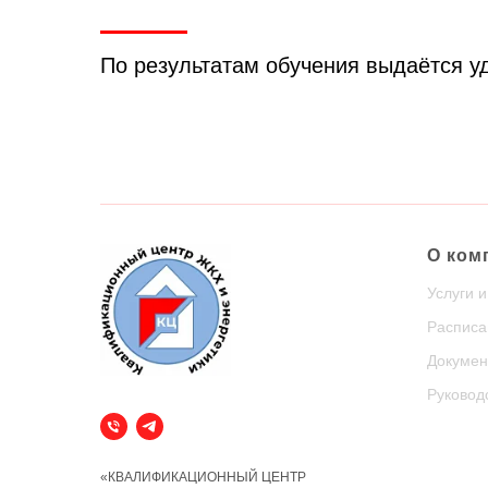
По результатам обучения выдаётся 
О ком
Услуги 
Расписа
Докумен
Руковод
«КВАЛИФИКАЦИОННЫЙ ЦЕНТР