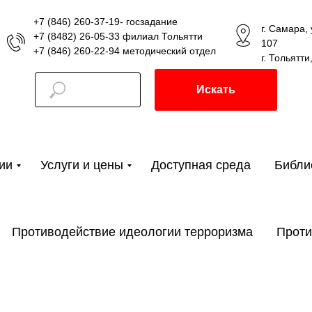
+7 (846) 260-37-19- госзадание
г. Самара,
+7 (8482) 26-05-33 филиал Тольятти
107
+7 (846) 260-22-94 методический отдел
г. Тольятти
Искать
ии
Услуги и цены
Доступная среда
Библи
Противодействие идеологии терроризма
Проти