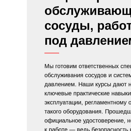
обслуживающ
сосуды, рабо
под давление
Мы готовим ответственных спе
обслуживания сосудов и систе
давлением. Наши курсы дают н
ключевые практические навыки
эксплуатации, регламентному о
такого оборудования. Прошедш
официальное удостоверение, н
к работе — ведь безопасность 