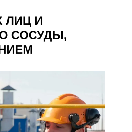
 ЛИЦ И
О СОСУДЫ,
НИЕМ