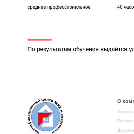
среднее профессиональное
40 час
По результатам обучения выдаётся 
О ком
Услуги 
Расписа
Докумен