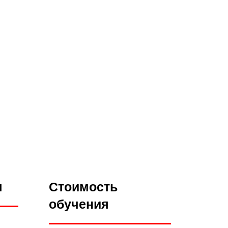
я
Стоимость
обучения