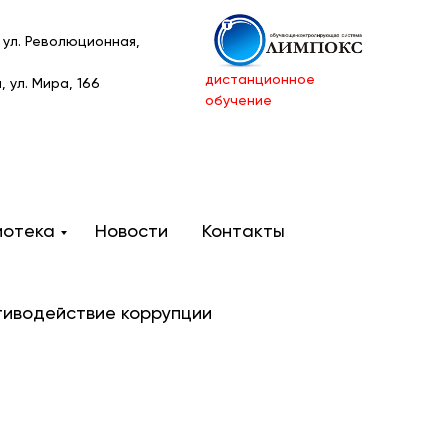
, ул. Революционная,
дистанционное
и, ул. Мира, 166
обучение
иотека
Новости
Контакты
тиводействие коррупции