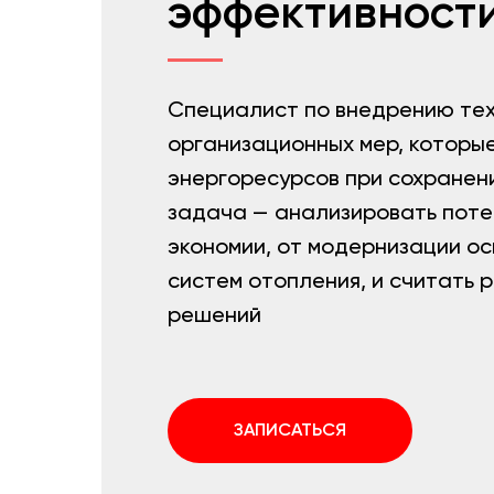
эффективност
Специалист по внедрению тех
организационных мер, которы
энергоресурсов при сохранени
задача — анализировать поте
экономии, от модернизации о
систем отопления, и считать 
решений
ЗАПИСАТЬСЯ