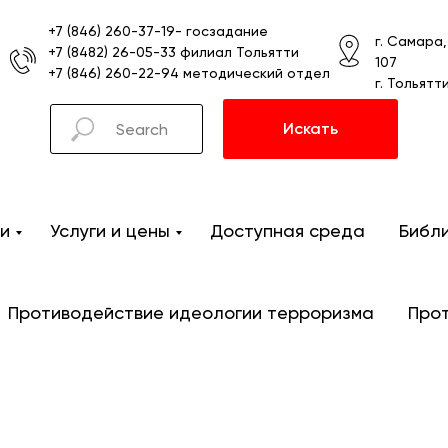
+7 (846) 260-37-19- госзадание
г. Самара
+7 (8482) 26-05-33 филиал Тольятти
107
+7 (846) 260-22-94 методический отдел
г. Тольятт
Искать
и
Услуги и цены
Доступная среда
Библ
Противодействие идеологии терроризма
Про