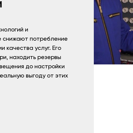
и
нологий и
е снижают потребление
и качества услуг. Его
ри, находить резервы
свещения до настройки
реальную выгоду от этих