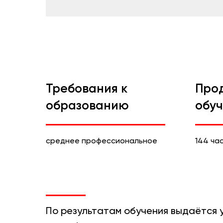
Требования к
Про
образованию
обу
среднее профессиональное
144 ча
По результатам обучения выдаётся