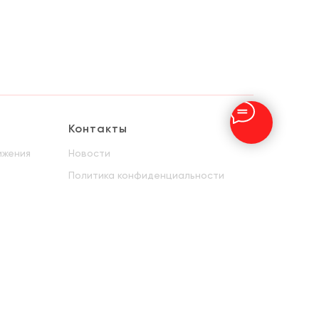
Контакты
ижения
Новости
Политика конфиденциальности
Доступная среда
Дистанционное обучение
Олимпокс