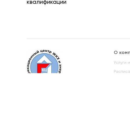
квалификации
О ком
Услуги 
Распис
Докуме
Руково
«КВАЛИФИКАЦИОННЫЙ ЦЕНТР ЖИЛИЩНО-
КОММУНАЛЬНОГО ХОЗЯЙСТВА И
ЭНЕРГЕТИКИ»